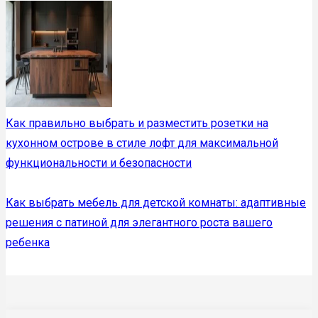
Как правильно выбрать и разместить розетки на
кухонном острове в стиле лофт для максимальной
функциональности и безопасности
Как выбрать мебель для детской комнаты: адаптивные
решения с патиной для элегантного роста вашего
ребенка