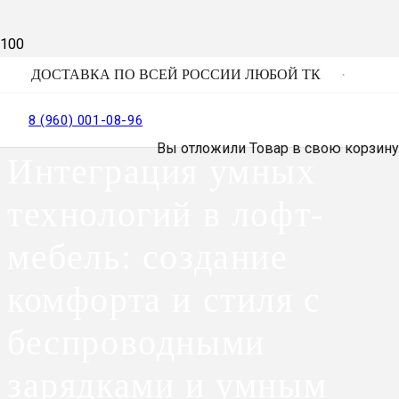
ДОСТАВКА ПО ВСЕЙ РОССИИ ЛЮБОЙ ТК
8 (960) 001-08-96
Вы отложили
Товар
в свою корзину
Интеграция умных
технологий в лофт-
мебель: создание
комфорта и стиля с
беспроводными
зарядками и умным