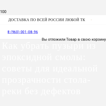
ДОСТАВКА ПО ВСЕЙ РОССИИ ЛЮБОЙ ТК
8 (960) 001-08-96
Вы отложили
Товар
в свою корзину
Как убрать пузыри из
эпоксидной смолы:
советы для идеальной
прозрачности стола-
реки без дефектов