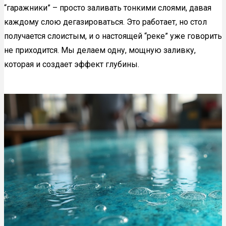
“гаражники” – просто заливать тонкими слоями, давая
каждому слою дегазироваться. Это работает, но стол
получается слоистым, и о настоящей “реке” уже говорить
не приходится. Мы делаем одну, мощную заливку,
которая и создает эффект глубины.