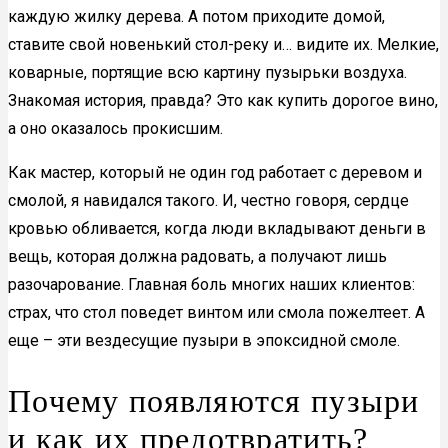
каждую жилку дерева. А потом приходите домой,
ставите свой новенький стол-реку и… видите их. Мелкие,
коварные, портящие всю картину пузырьки воздуха.
Знакомая история, правда? Это как купить дорогое вино,
а оно оказалось прокисшим.
Как мастер, который не один год работает с деревом и
смолой, я навидался такого. И, честно говоря, сердце
кровью обливается, когда люди вкладывают деньги в
вещь, которая должна радовать, а получают лишь
разочарование. Главная боль многих наших клиентов:
страх, что стол поведет винтом или смола пожелтеет. А
еще – эти вездесущие пузыри в эпоксидной смоле.
Почему появляются пузыри
и как их предотвратить?