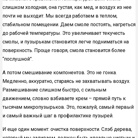
слишком холодная, она густая, как мед, и воздух из нее
почти не выходит. Мы всегда работаем в теплом,
стабильном помещении. Даем смоле постоять, нагреться
до рабочей температуры. Это увеличивает текучесть
смолы, и пузырькам становится легче подниматься на
поверхность. Проще говоря, смола становится более
“послушной”.
А потом смешивание компонентов. Это не гонка.
Медленно, аккуратно, стараясь не захватывать воздух.
Размешивание слишком быстро, с сильным
движением, словно взбиваете крем – прямой путь к
тысячам микропузырьков. Это, пожалуй, самый первый
и самый важный шаг в профилактике пузырей.
И еще один момент: очистка поверхности. Слэб дерева,
который мы заливаем, должен быть идеально чистым и