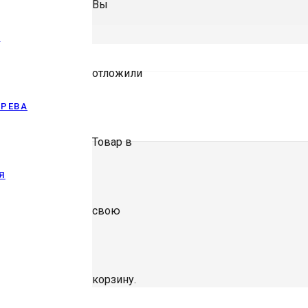
Вы
И
отложили
ЕРЕВА
Товар
в
Я
свою
корзину.