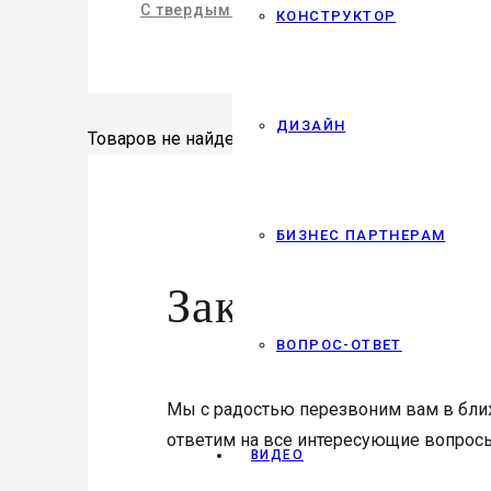
С твердым воском
КОНСТРУКТОР
ДИЗАЙН
Товаров не найдено
БИЗНЕС ПАРТНЕРАМ
Заказать звоно
ВОПРОС-ОТВЕТ
Мы с радостью перезвоним вам в бл
ответим на все интересующие вопрос
ВИДЕО