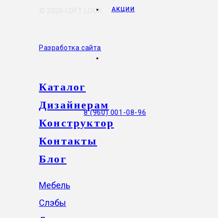
АКЦИИ
©
2026 LOFT LOOK
Разработка сайта
Каталог
Дизайнерам
8 (960) 001-08-96
Конструктор
Контакты
Блог
Мебель
Слэбы