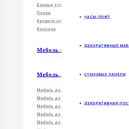
Барные стойки
Полки
ЧАСЫ ЛОФТ
Кровати лофт
Консоли
ДЕКОРАТИВНЫЕ МЕ
Мебель из массива
Мебель для дома
СТЕНОВЫЕ ПАНЕЛИ
Мебель для кухни
Мебель для гостиной
ДЕКОРАТИВНАЯ ПОС
Мебель для спальни
Мебель для прихожей
Мебель для ванной комнаты