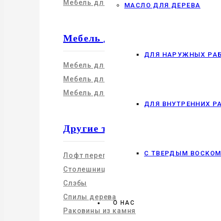
Мебель для кабинета
МАСЛО ДЛЯ ДЕРЕВА
Мебель для бизнеса
ДЛЯ НАРУЖНЫХ РА
Мебель для офиса
Мебель для кафе и ресторанов
Мебель для салонов и шоу-румов
ДЛЯ ВНУТРЕННИХ Р
Другие товары
С ТВЕРДЫМ ВОСКО
Лофт перегородки
Столешницы из дерева
Слэбы
Спилы дерева
О НАС
Раковины из камня