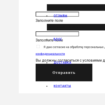
Пожалуйста, представьтесь *
ОТЗЫВЫ
Заполните поле
Ваш номер телефона *
БЛОГ
Заполните поле
Я даю согласие на обработку персональных
конфиденциальности
Вы должны согласиться с условиями 
ДОСТАВКА
Отправить
КОНТАКТЫ