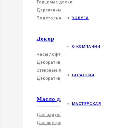
Торцевые доски
Деревянные подоконники
УСЛУГИ
Подстолья
Декор
О КОМПАНИИ
Часы лофт
Декоративные мебельные фасады
Стеновые панели
ГАРАНТИИ
Декоративная посуда
Масло для дерева
МАСТЕРСКАЯ
Для наружных работ
Для внутренних работ