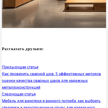
Рассказать друзьям:
Предыдущая статья
Как проверить сварной шов: 5 эффективных методов
оценки качества сварных швов для надежных
металлоконструкций
Следующая статья
Мебель для винотеки и винного погреба: как выбрать
стеллажи и дегустационные столы для идеального