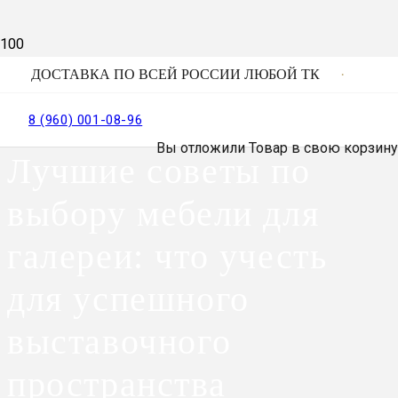
ДОСТАВКА ПО ВСЕЙ РОССИИ ЛЮБОЙ ТК
8 (960) 001-08-96
Вы отложили
Товар
в свою корзину
Лучшие советы по
выбору мебели для
галереи: что учесть
для успешного
выставочного
пространства