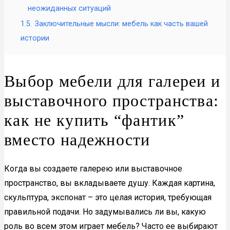
неожиданных ситуаций
1.5.
Заключительные мысли: мебель как часть вашей
истории
Выбор мебели для галереи и
выставочного пространства:
как не купить “фантик”
вместо надежности
Когда вы создаете галерею или выставочное
пространство, вы вкладываете душу. Каждая картина,
скульптура, экспонат – это целая история, требующая
правильной подачи. Но задумывались ли вы, какую
роль во всем этом играет мебель? Часто ее выбирают