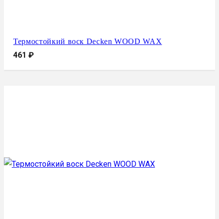
Термостойкий воск Decken WOOD WAX
461
₽