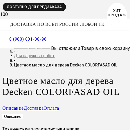
ДОСТУПНО ДЛЯ ПРЕДЗАКАЗА
ДОСТУПНО ДЛЯ ПРЕДЗАКАЗА
ДОСТУПНО ДЛЯ ПРЕДЗАКАЗА
ДОСТУПНО ДЛЯ ПРЕДЗАКАЗА
ДОСТУПНО ДЛЯ ПРЕДЗАКАЗА
ДОСТУПНО ДЛЯ ПРЕДЗАКАЗА
ДОСТУПНО ДЛЯ ПРЕДЗАКАЗА
ДОСТУПНО ДЛЯ ПРЕДЗАКАЗА
ДОСТУПНО ДЛЯ ПРЕДЗАКАЗА
ДОСТУПНО ДЛЯ ПРЕДЗАКАЗА
ДОСТУПНО ДЛЯ ПРЕДЗАКАЗА
ДОСТУПНО ДЛЯ ПРЕДЗАКАЗА
ДОСТУПНО ДЛЯ ПРЕДЗАКАЗА
ДОСТУПНО ДЛЯ ПРЕДЗАКАЗА
ДОСТУПНО ДЛЯ ПРЕДЗАКАЗА
ДОСТУПНО ДЛЯ ПРЕДЗАКАЗА
ДОСТУПНО ДЛЯ ПРЕДЗАКАЗА
BEST
ХИТ
ХИТ
ХИТ
ХИТ
ХИТ
ХИТ
ХИТ
ПРОДАЖ
ПРОДАЖ
ПРОДАЖ
ПРОДАЖ
ПРОДАЖ
ПРОДАЖ
ПРОДАЖ
SELLER
ДОСТАВКА ПО ВСЕЙ РОССИИ ЛЮБОЙ ТК
Главная
-
Каталог
8 (960) 001-08-96
-
Масло для дерева
Вы отложили
Товар
в свою корзину
-
Для наружных работ
-
Цветное масло для дерева Decken COLORFASAD OIL
Цветное масло для дерева
Decken COLORFASAD OIL
Описание
Доставка
Оплата
Описание
Технические характеристики масла: