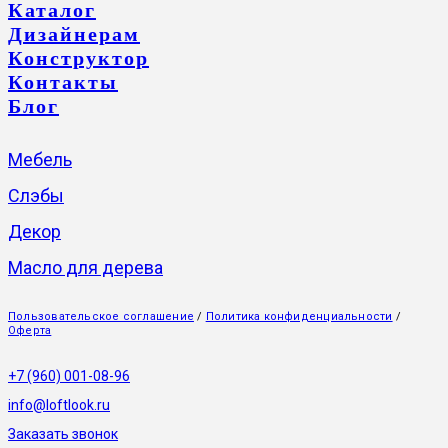
Каталог
Дизайнерам
Конструктор
Контакты
Блог
Мебель
Слэбы
Декор
Масло для дерева
Пользовательское соглашение
/
Политика конфиденциальности
/
Оферта
+7 (960) 001-08-96
info@loftlook.ru
Заказать звонок