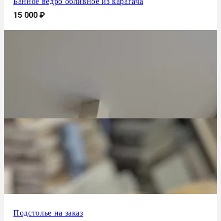
Банное ведро обливное из карагача
15 000
₽
Подстолье на заказ