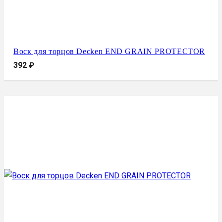
Воск для торцов Decken END GRAIN PROTECTOR
392
₽