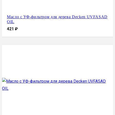
Масло с УФ-фильтром для дерева Decken UVFASAD
OIL
421
₽