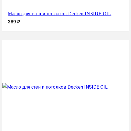
Масло для стен и потолков Decken INSIDE OIL
389
₽