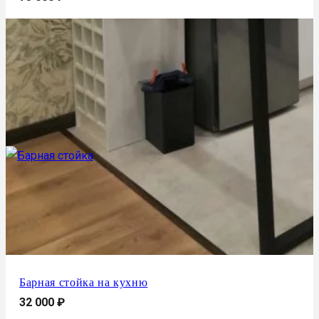
Барная стойка на кухню
32 000
₽