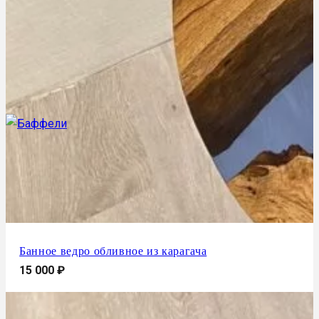
Банное ведро обливное из карагача
15 000
₽