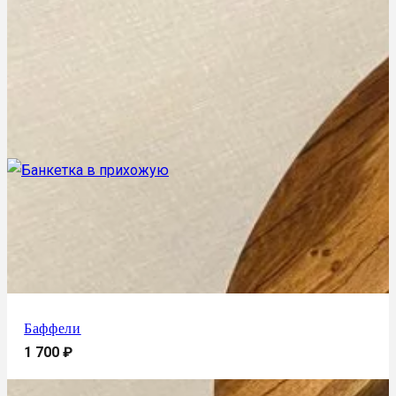
Баффели
1 700
₽