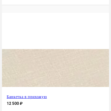
Банкетка в прихожую
12 500
₽