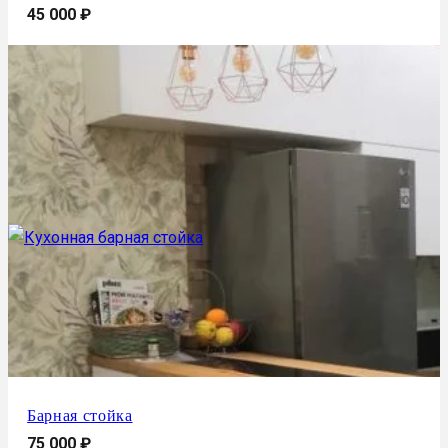
45 000
₽
Барная стойка
75 000
₽