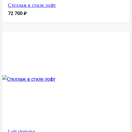
Стеллаж в стиле лофт
72 700
₽
Loft shelving