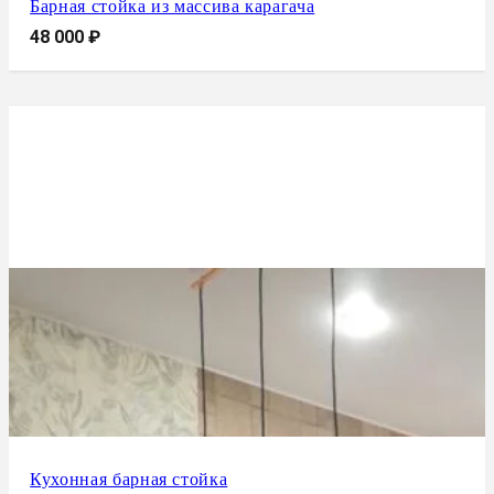
Барная стойка из массива карагача
48 000
₽
Кухонная барная стойка