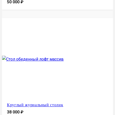
50 000
₽
Круглый журнальный столик
38 000
₽