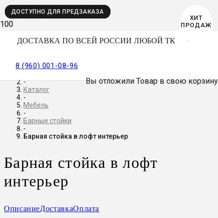
ДОСТУПНО ДЛЯ ПРЕДЗАКАЗА
ДОСТУПНО ДЛЯ ПРЕДЗАКАЗА
ДОСТУПНО ДЛЯ ПРЕДЗАКАЗА
ДОСТУПНО ДЛЯ ПРЕДЗАКАЗА
ДОСТУПНО ДЛЯ ПРЕДЗАКАЗА
ДОСТУПНО ДЛЯ ПРЕДЗАКАЗА
ДОСТУПНО ДЛЯ ПРЕДЗАКАЗА
ДОСТУПНО ДЛЯ ПРЕДЗАКАЗА
ДОСТУПНО ДЛЯ ПРЕДЗАКАЗА
ДОСТУПНО ДЛЯ ПРЕДЗАКАЗА
ДОСТУПНО ДЛЯ ПРЕДЗАКАЗА
ДОСТУПНО ДЛЯ ПРЕДЗАКАЗА
ДОСТУПНО ДЛЯ ПРЕДЗАКАЗА
BEST
ХИТ
ХИТ
ХИТ
ХИТ
ХИТ
ХИТ
ХИТ
ПРОДАЖ
ПРОДАЖ
ПРОДАЖ
ПРОДАЖ
ПРОДАЖ
ПРОДАЖ
ПРОДАЖ
SELLER
ДОСТАВКА ПО ВСЕЙ РОССИИ ЛЮБОЙ ТК
8 (960) 001-08-96
Главная
Вы отложили
Товар
в свою корзину
-
Каталог
-
Мебель
-
Барные стойки
-
Барная стойка в лофт интерьер
Барная стойка в лофт
интерьер
Описание
Доставка
Оплата