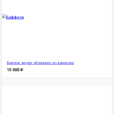
Банное ведро обливное из карагача
15 000
₽