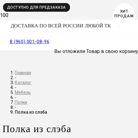
ДОСТУПНО ДЛЯ ПРЕДЗАКАЗА
ДОСТУПНО ДЛЯ ПРЕДЗАКАЗА
ДОСТУПНО ДЛЯ ПРЕДЗАКАЗА
ДОСТУПНО ДЛЯ ПРЕДЗАКАЗА
ДОСТУПНО ДЛЯ ПРЕДЗАКАЗА
ДОСТУПНО ДЛЯ ПРЕДЗАКАЗА
ДОСТУПНО ДЛЯ ПРЕДЗАКАЗА
ДОСТУПНО ДЛЯ ПРЕДЗАКАЗА
ДОСТУПНО ДЛЯ ПРЕДЗАКАЗА
ДОСТУПНО ДЛЯ ПРЕДЗАКАЗА
BEST
ХИТ
ХИТ
ХИТ
ХИТ
ХИТ
ХИТ
ХИТ
ПРОДАЖ
ПРОДАЖ
ПРОДАЖ
ПРОДАЖ
ПРОДАЖ
ПРОДАЖ
ПРОДАЖ
SELLER
ДОСТАВКА ПО ВСЕЙ РОССИИ ЛЮБОЙ ТК
8 (960) 001-08-96
Вы отложили
Товар
в свою корзину
Главная
-
Каталог
-
Мебель
-
Полки
-
Полка из слэба
Полка из слэба