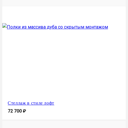
Стеллаж в стиле лофт
72 700
₽