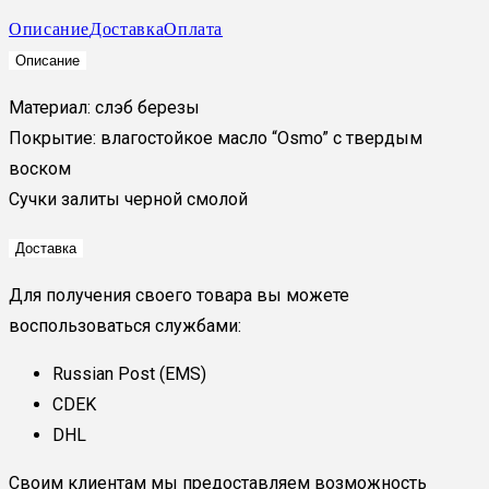
Описание
Доставка
Оплата
Описание
Материал: слэб березы
Покрытие: влагостойкое масло “Osmo” с твердым
воском
Сучки залиты черной смолой
Доставка
Для получения своего товара вы можете
воспользоваться службами:
Russian Post (EMS)
CDEK
DHL
Своим клиентам мы предоставляем возможность