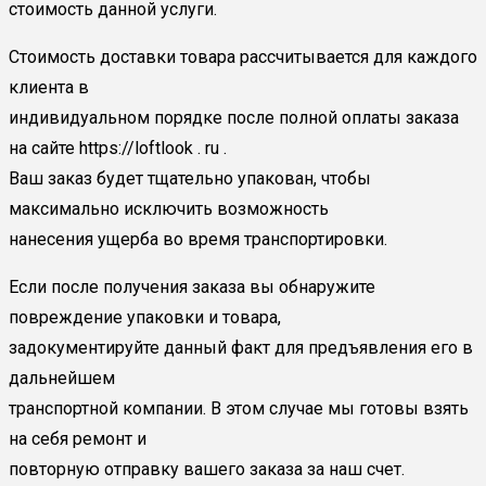
стоимость данной услуги.
Стоимость доставки товара рассчитывается для каждого
клиента в
индивидуальном порядке после полной оплаты заказа
на сайте https://loftlook . ru .
Ваш заказ будет тщательно упакован, чтобы
максимально исключить возможность
нанесения ущерба во время транспортировки.
Если после получения заказа вы обнаружите
повреждение упаковки и товара,
задокументируйте данный факт для предъявления его в
дальнейшем
транспортной компании. В этом случае мы готовы взять
на себя ремонт и
повторную отправку вашего заказа за наш счет.