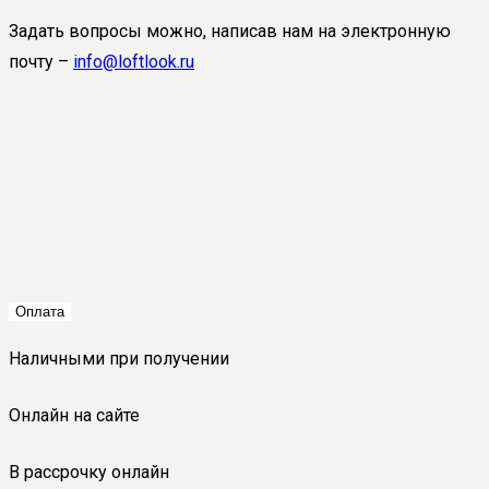
Задать вопросы можно, написав нам на электронную
почту –
info@loftlook.ru
Оплата
Наличными при получении
Онлайн на сайте
В рассрочку онлайн