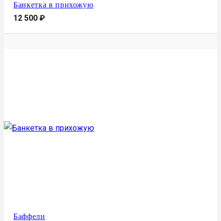
Банкетка в прихожую
12 500
₽
Баффели