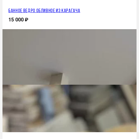
Банное ведро обливное из карагача
15 000
₽