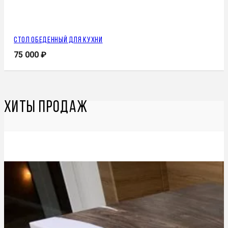
Стол обеденный для кухни
75 000
₽
Хиты продаж