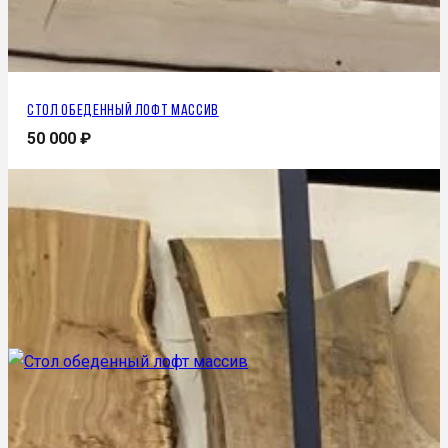
Стол обеденный лофт массив
50 000
₽