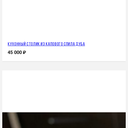
Кухонный столик из капового спила дуба
45 000
₽