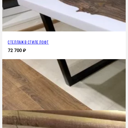
Стеллаж в стиле лофт
72 700
₽