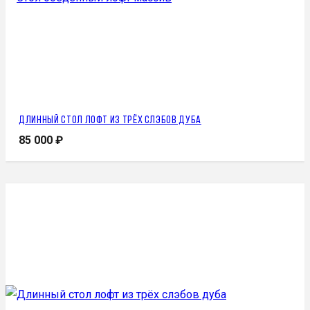
Длинный стол лофт из трёх слэбов дуба
85 000
₽