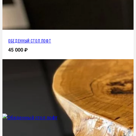
Обеденный стол лофт
45 000
₽