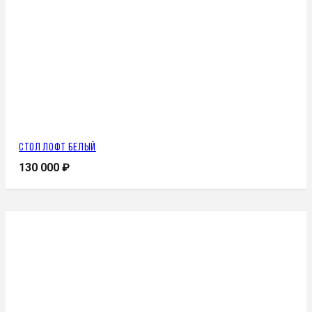
Стол лофт белый
130 000
₽