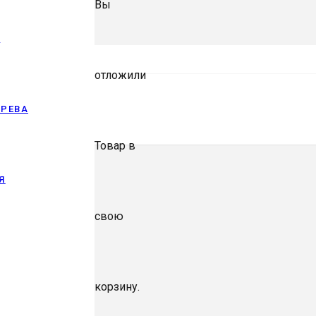
Вы
И
отложили
ЕРЕВА
Товар
в
Я
свою
корзину.