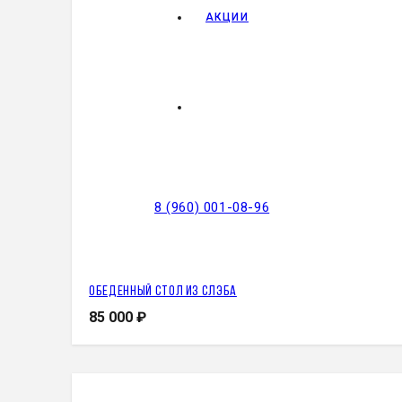
АКЦИИ
8 (960) 001-08-96
Обеденный стол из слэба
85 000
₽