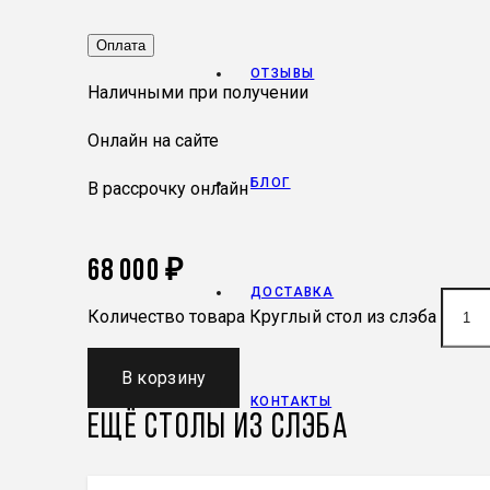
Оплата
ОТЗЫВЫ
Наличными при получении
Онлайн на сайте
БЛОГ
В рассрочку онлайн
68 000
₽
ДОСТАВКА
Количество товара Круглый стол из слэба
В корзину
КОНТАКТЫ
Ещё
Столы из слэба