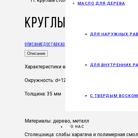
Круглый стол из слэба
МАСЛО ДЛЯ ДЕРЕВА
Круглый стол из сл
ДЛЯ НАРУЖНЫХ РА
Описание
Доставка
Оплата
Описание
ДЛЯ ВНУТРЕННИХ Р
Характеристики в мм:
Окружность: d=1200 мм
Толщина: 35 мм
С ТВЕРДЫМ ВОСКО
Материалы: дерево, металл
О НАС
Столешница: слэбы карагача и полимерная смол