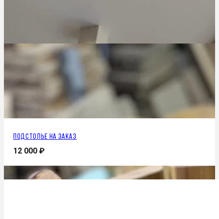
Подстолье на заказ
12 000
₽