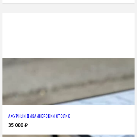
Ажурный дизайнерский столик
35 000
₽