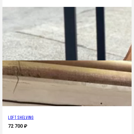
Loft shelving
72 700
₽