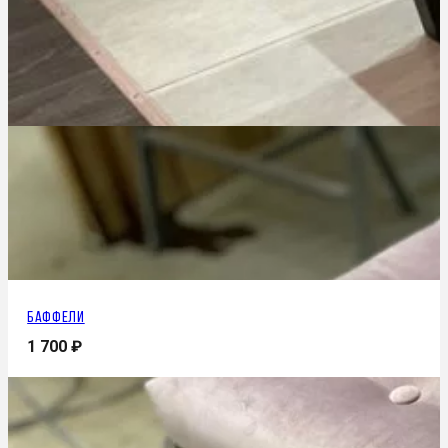
Баффели
1 700
₽