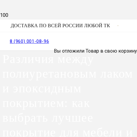
ДОСТАВКА ПО ВСЕЙ РОССИИ ЛЮБОЙ ТК
8 (960) 001-08-96
Вы отложили
Товар
в свою корзину
Различия между
полиуретановым лаком
и эпоксидным
покрытием: как
выбрать лучшее
покрытие для мебели и