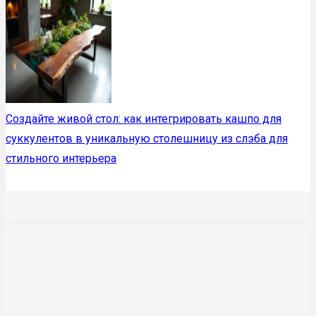
Создайте живой стол: как интегрировать кашпо для
суккулентов в уникальную столешницу из слэба для
стильного интерьера