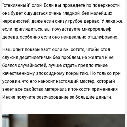
“стеклянный” слой. Если вы проведете по поверхности,
она будет ощущаться очень гладкой, без малейших
неровностей, даже если снизу грубое дерево. У лака же,
если приглядеться, вы почувствуете микрорельеф
дерева, особенно если оно неидеально отшлифовано.
Наш опыт показывает: если вы хотите, чтобы стол
служил десятилетиями без проблем, не желтел и не
боялся случайностей, лучше отдать предпочтение
качественному эпоксидному покрытию. Но только при
условии, что его наносит настоящий мастер, который
знает все свойства материала и тонкости применения.
Иначе получите разочарование за большие деньги.