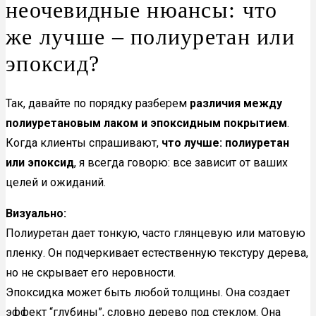
неочевидные нюансы: что
же лучше – полиуретан или
эпоксид?
Так, давайте по порядку разберем
различия между
полиуретановым лаком и эпоксидным покрытием
.
Когда клиенты спрашивают,
что лучше: полиуретан
или эпоксид
, я всегда говорю: все зависит от ваших
целей и ожиданий.
Визуально:
Полиуретан дает тонкую, часто глянцевую или матовую
пленку. Он подчеркивает естественную текстуру дерева,
но не скрывает его неровности.
Эпоксидка может быть любой толщины. Она создает
эффект “глубины”, словно дерево под стеклом. Она