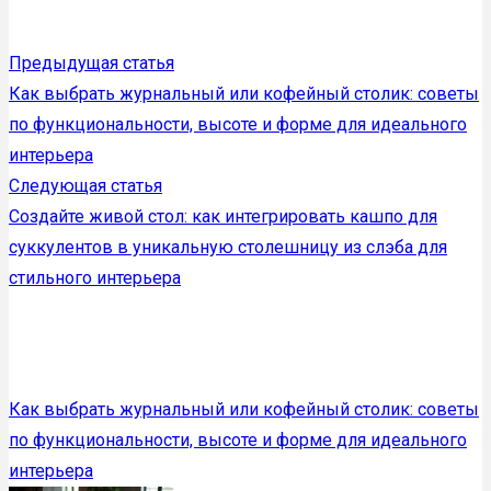
Предыдущая статья
Как выбрать журнальный или кофейный столик: советы
по функциональности, высоте и форме для идеального
интерьера
Следующая статья
Создайте живой стол: как интегрировать кашпо для
суккулентов в уникальную столешницу из слэба для
стильного интерьера
Как выбрать журнальный или кофейный столик: советы
по функциональности, высоте и форме для идеального
интерьера