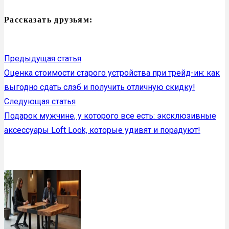
Рассказать друзьям:
Предыдущая статья
Оценка стоимости старого устройства при трейд-ин: как
выгодно сдать слэб и получить отличную скидку!
Следующая статья
Подарок мужчине, у которого все есть: эксклюзивные
аксессуары Loft Look, которые удивят и порадуют!