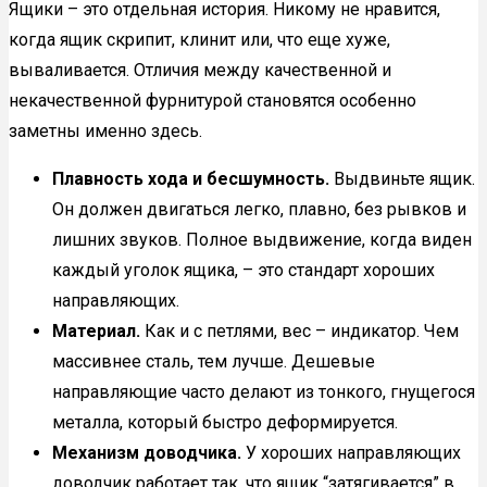
Ящики – это отдельная история. Никому не нравится,
когда ящик скрипит, клинит или, что еще хуже,
вываливается. Отличия между качественной и
некачественной фурнитурой становятся особенно
заметны именно здесь.
Плавность хода и бесшумность.
Выдвиньте ящик.
Он должен двигаться легко, плавно, без рывков и
лишних звуков. Полное выдвижение, когда виден
каждый уголок ящика, – это стандарт хороших
направляющих.
Материал.
Как и с петлями, вес – индикатор. Чем
массивнее сталь, тем лучше. Дешевые
направляющие часто делают из тонкого, гнущегося
металла, который быстро деформируется.
Механизм доводчика.
У хороших направляющих
доводчик работает так, что ящик “затягивается” в