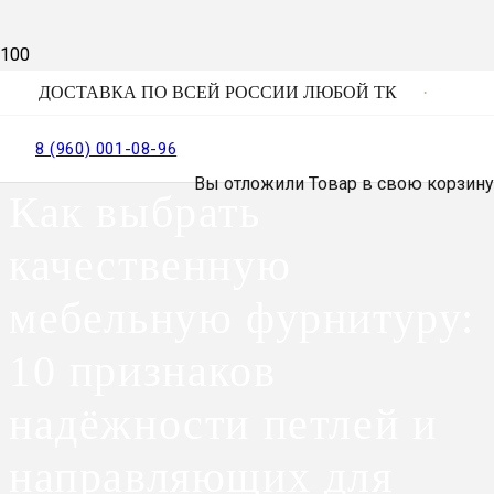
ДОСТАВКА ПО ВСЕЙ РОССИИ ЛЮБОЙ ТК
8 (960) 001-08-96
Вы отложили
Товар
в свою корзину
Как выбрать
качественную
мебельную фурнитуру:
10 признаков
надёжности петлей и
направляющих для