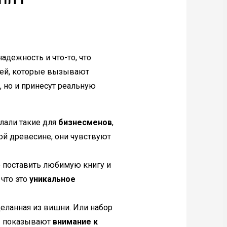
адежность и что-то, что
ещей, которые вызывают
, но и принесут реальную
елали такие для
бизнесменов
,
ой древесине, они чувствуют
о поставить любимую книгу и
 что это
уникальное
еланная из вишни. Или набор
ы
показывают
внимание к