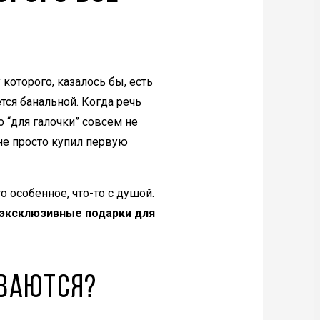
 которого, казалось бы, есть
ся банальной. Когда речь
о “для галочки” совсем не
 не просто купил первую
о особенное, что-то с душой.
эксклюзивные подарки для
ваются?