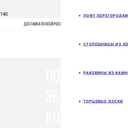
ЛОФТ ПЕРЕГОРОДК
ДОСТАВКА ПО ВСЕЙ РОССИИ ЛЮБОЙ ТК
СТОЛЕШНИЦЫ ИЗ Д
Подарок мужч
РАКОВИНЫ ИЗ КАМН
эксклюзивны
ТОРЦЕВЫЕ ДОСКИ
которые уди