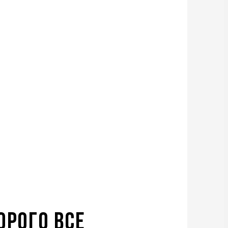
орого все