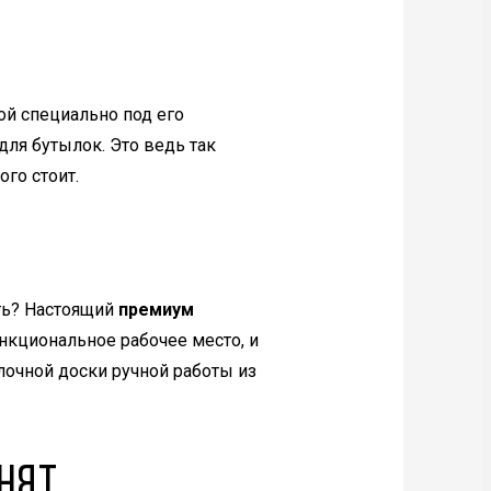
ой специально под его
для бутылок. Это ведь так
го стоит.
ть? Настоящий
премиум
нкциональное рабочее место, и
очной доски ручной работы из
нят