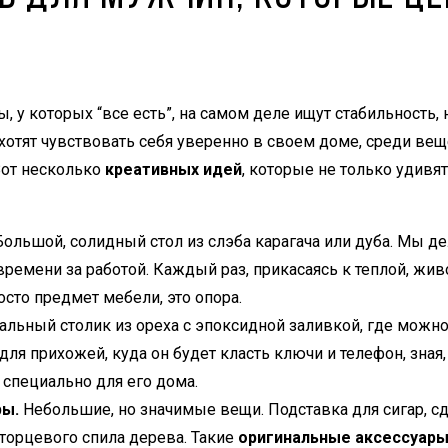
 у которых “все есть”, на самом деле ищут стабильность, н
хотят чувствовать себя уверенно в своем доме, среди в
 Вот несколько
креативных идей
, которые не только удивят
ольшой, солидный стол из слэба карагача или дуба. Мы д
ремени за работой. Каждый раз, прикасаясь к теплой, жив
осто предмет мебели, это опора.
льный столик из ореха с эпоксидной заливкой, где можн
ля прихожей, куда он будет класть ключи и телефон, зная,
 специально для его дома.
ры.
Небольшие, но значимые вещи. Подставка для сигар, сд
 торцевого спила дерева. Такие
оригинальные аксессуар