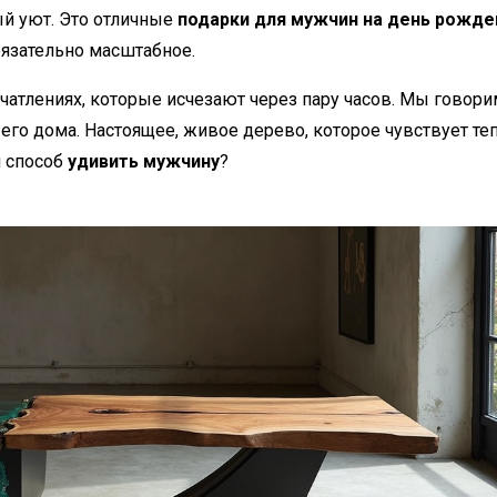
й уют. Это отличные
подарки для мужчин на день рожде
обязательно масштабное.
атлениях, которые исчезают через пару часов. Мы говорим
 его дома. Настоящее, живое дерево, которое чувствует те
й способ
удивить мужчину
?