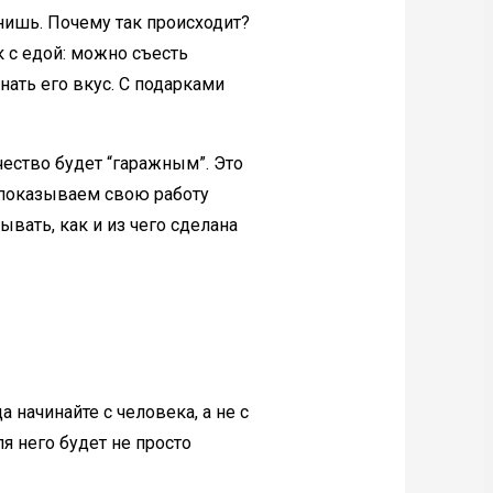
нишь. Почему так происходит?
к с едой: можно съесть
ать его вкус. С подарками
ачество будет “гаражным”. Это
 показываем свою работу
ывать, как и из чего сделана
 начинайте с человека, а не с
я него будет не просто